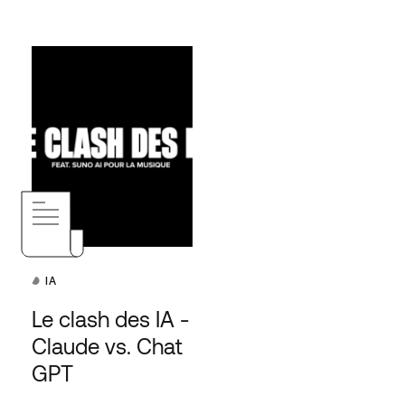
IA
Le clash des IA -
Claude vs. Chat
GPT