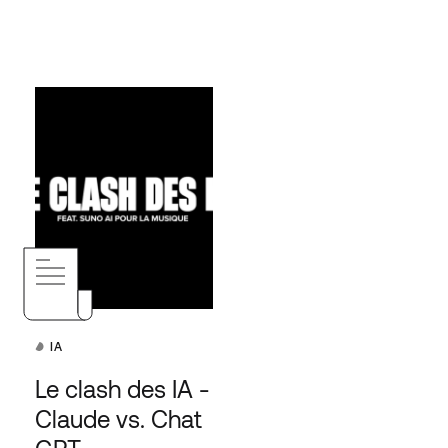
IA
Le clash des IA -
Claude vs. Chat